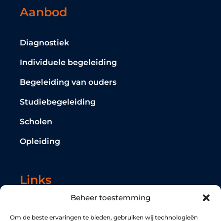
Aanbod
Diagnostiek
Individuele begeleiding
Begeleiding van ouders
Studiebegeleiding
Scholen
Opleiding
Links
Beheer toestemming
Home
Om de beste ervaringen te bieden, gebruiken wij technologieën