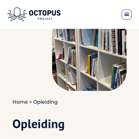
Home
>
Opleiding
Opleiding